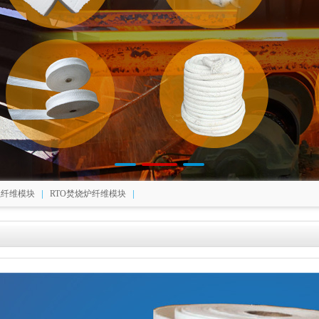
|
|
瓷纤维模块
RTO焚烧炉纤维模块