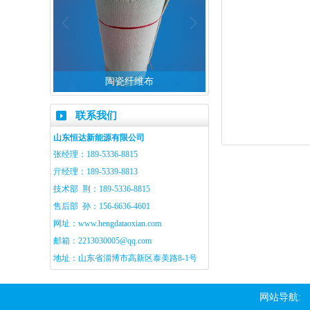
布
陶瓷纤维带
陶瓷纤维绳
联系我们
山东恒达新能源有限公司
张经理：189-5336-8815
亓经理：189-5339-8813
技术部 荆：189-5336-8815
售后部 孙：156-6636-4601
网址：
www.hengdataoxian.com
邮箱：
2213030005@qq.com
地址：山东省淄博市高新区泰美路8-1号
网站导航: