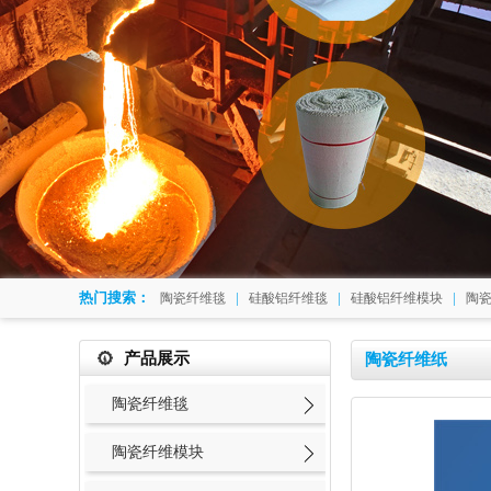
热门搜索：
|
|
|
陶瓷纤维毯
硅酸铝纤维毯
硅酸铝纤维模块
陶
产品展示
陶瓷纤维纸
陶瓷纤维毯
陶瓷纤维模块