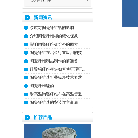
304锚固件
新闻资讯
杂质对陶瓷纤维纸的影响
介绍陶瓷纤维棉的碳化现象
影响陶瓷纤维板价格的因素
陶瓷纤维在冶金行业应用的技...
陶瓷纤维制品制作的前准备
硅酸铝纤维模块如何使窑顶窑...
陶瓷纤维毯折叠模块技术要求
陶瓷纤维毯​的...
耐高温陶瓷纤维布在高温管道...
陶瓷纤维毯的安装注意事项
推荐产品