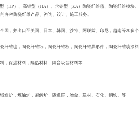
纯型（HP）、高铝型（HA）、含锆型（ZA）陶瓷纤维毯、陶瓷纤维模块、
度区间的各种陶瓷纤维产品、咨询、设计、施工服务。
全国，并出口至美国、日本、韩国、沙特、阿联酋、印尼，越南等20多
瓷纤维毯，陶瓷纤维纸，陶瓷纤维板，陶瓷纤维异形件，陶瓷纤维喷涂料
料，保温材料，隔热材料，隔音吸音材料等
锻造炉，炼油炉，裂解炉，隧道窑，冶金、建材、石化、钢铁、等