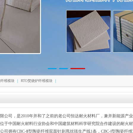
|
|
瓷纤维模块
RTO焚烧炉纤维模块
限公司，是2010年并和了之前的老公司恒达耐火材料厂，兼并新能源产
位于中国耐火材料行业协会和中国建筑材料科学研究院合作建设的耐火材
公司拥有CBC-Ⅱ型陶瓷纤维双面针刺甩丝毯生产线1条，CBC-Ⅰ型陶瓷纤