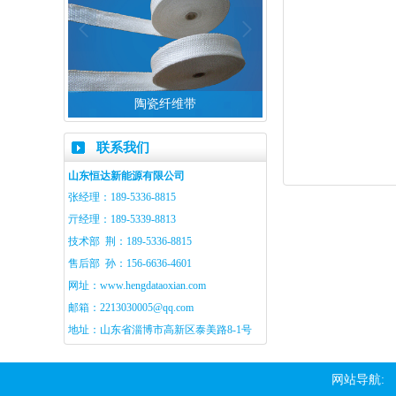
布
陶瓷纤维带
陶瓷纤维绳
联系我们
山东恒达新能源有限公司
张经理：189-5336-8815
亓经理：189-5339-8813
技术部 荆：189-5336-8815
售后部 孙：156-6636-4601
网址：
www.hengdataoxian.com
邮箱：
2213030005@qq.com
地址：山东省淄博市高新区泰美路8-1号
网站导航: