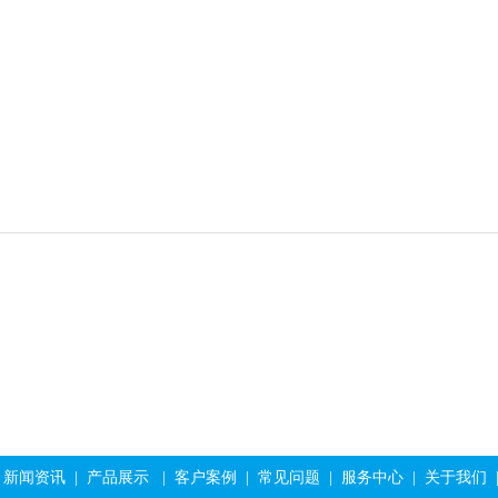
炼油炉用硅酸铝纤维模块
rto蓄热式焚烧炉硅酸
新闻资讯
|
产品展示
|
客户案例
|
常见问题
|
服务中心
|
关于我们