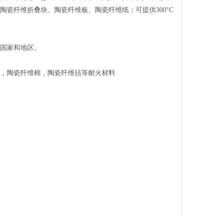
陶瓷纤维折叠块、陶瓷纤维板、陶瓷纤维纸；可提供300°C
个国家和地区。
，陶瓷纤维棉，陶瓷纤维毡等耐火材料