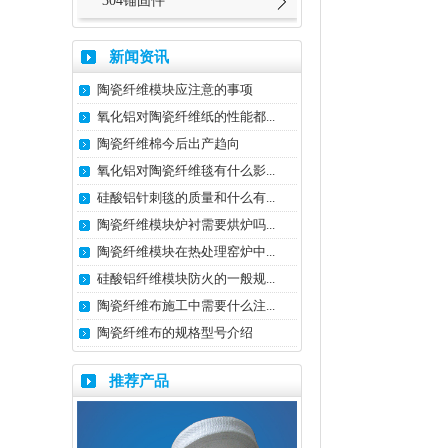
304锚固件
新闻资讯
陶瓷纤维模块应注意的事项
氧化铝对陶瓷纤维纸的性能都...
陶瓷纤维棉今后出产趋向
氧化铝对陶瓷纤维毯有什么影...
硅酸铝针刺毯的质量和什么有...
陶瓷纤维模块炉衬需要烘炉吗...
陶瓷纤维模块在热处理窑炉中...
硅酸铝纤维模块防火的一般规...
陶瓷纤维布施工中需要什么注...
陶瓷纤维布的规格型号介绍
推荐产品