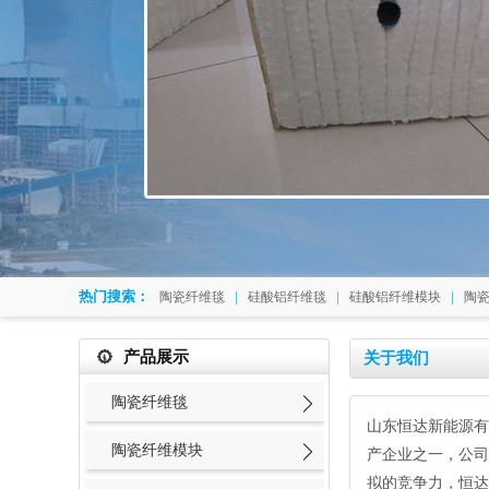
热门搜索：
|
|
|
陶瓷纤维毯
硅酸铝纤维毯
硅酸铝纤维模块
陶
产品展示
关于我们
陶瓷纤维毯
山东恒达新能源有
陶瓷纤维模块
产企业之一，公司
拟的竞争力，恒达