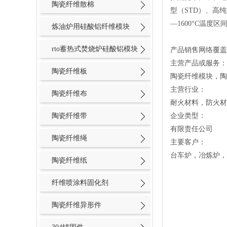
陶瓷纤维散棉
型（STD）、高
—1600°C温
炼油炉用硅酸铝纤维模块
rto蓄热式焚烧炉硅酸铝模块
产品销售网络覆盖
主营产品或服务：
陶瓷纤维板
陶瓷纤维模块，陶
主营行业：
陶瓷纤维布
耐火材料，防火材
陶瓷纤维带
企业类型：
有限责任公司
陶瓷纤维绳
主要客户：
台车炉，冶炼炉，
陶瓷纤维纸
纤维喷涂料固化剂
陶瓷纤维异形件